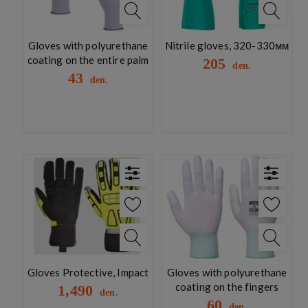
Gloves with polyurethane
Nitrile gloves, 320-330мм
coating on the entire palm
205
den.
43
den.
Gloves Protective, Impact
Gloves with polyurethane
coating on the fingers
1,490
den.
60
den.