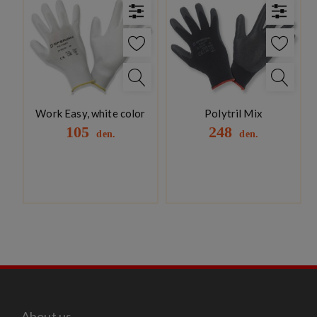
Work Easy, white color
Polytril Mix
105
248
den.
den.
About us