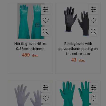
Nitrile gloves 48cm,
Black gloves with
0.55mm thickness
polyurethane coating on
the entire palm
499
den.
43
den.