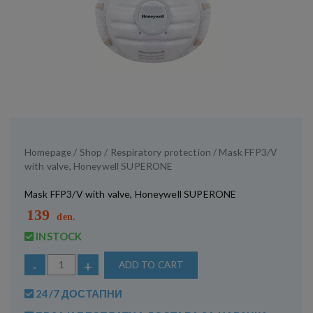
Homepage
/
Shop
/
Respiratory protection
/ Mask FFP3/V
with valve, Honeywell SUPERONE
Mask FFP3/V with valve, Honeywell SUPERONE
139
den.
INSTOCK
-
+
ADD TO CART
24/7 ДОСТАПНИ