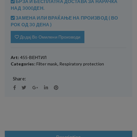
БРЗА И БЕСПЛАТНА ДОСТАВА ЗА НАРАЧКА
НАД 3000ДЕН.
ЗАМЕНА ИЛИ ВРАЌАЊЕ НА ПРОИЗВОД ( ВО
РОК ОД 30 ДЕНА )
Додај Во Омилени Производи
Art:
455-ВЕНТИЛ
Categories:
Filter mask
,
Respiratory protection
Share:
Description