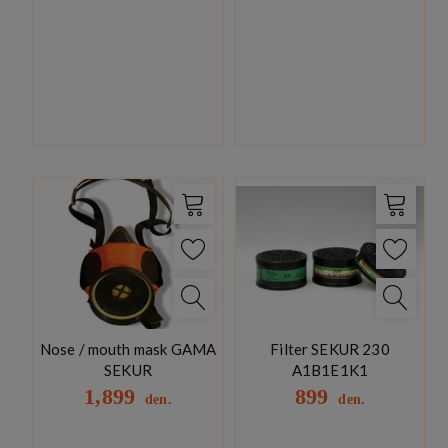
Nose / mouth mask GAMA
Filter SEKUR 230
SEKUR
A1B1E1K1
1,899
899
den.
den.