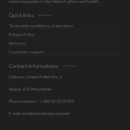
world companies in the field of safety and health.
Quick links
Terms and conditions of purchase
Privacy Policy
About us
Customer support
Contact informations
Address: street 8 Mart No. 2
Skopje, R.N. Macedonia
Phone number: : +389 02 3110 903
E-mail:
info@zashtitnaoprema.mk