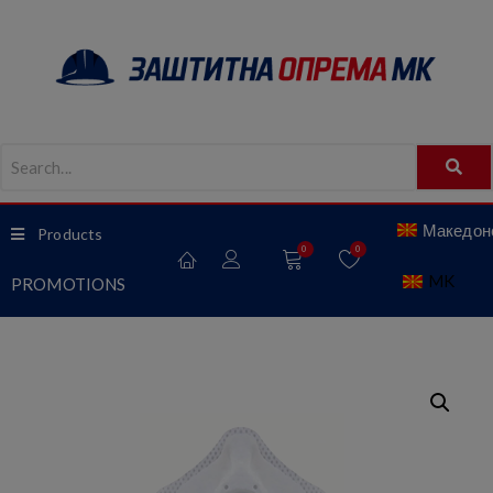
Македонс
Products
0
0
MK
PROMOTIONS