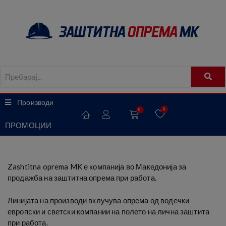
Производи
0
0
ПРОМОЦИИ
Zashtitna oprema MK е компанија во Македонија за
продажба на заштитна опрема при работа.
Линијата на производи вклучува опрема од водечки
европски и светски компании на полето на лична заштита
при работа.