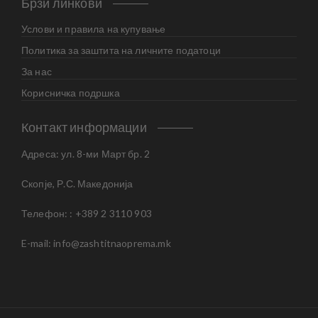
Брзи линкови
Услови и правила на купување
Политика за заштита на личните податоци
За нас
Корисничка подршка
Контакт информации
Адреса: ул. 8-ми Март бр. 2
Скопје, Р.С. Македонија
Телефон: : +389 2 3110 903
E-mail:
info@zashtitnaoprema.mk