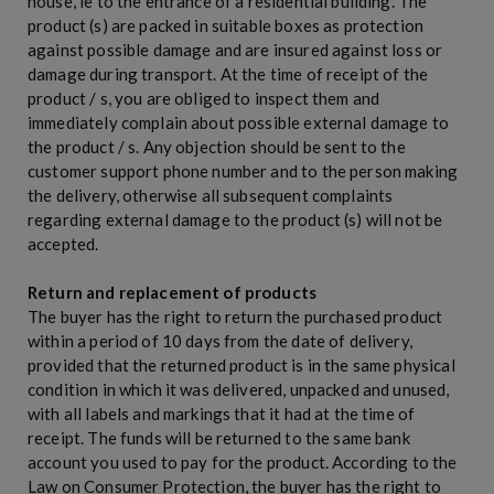
house, ie to the entrance of a residential building. The
product (s) are packed in suitable boxes as protection
against possible damage and are insured against loss or
damage during transport. At the time of receipt of the
product / s, you are obliged to inspect them and
immediately complain about possible external damage to
the product / s. Any objection should be sent to the
customer support phone number and to the person making
the delivery, otherwise all subsequent complaints
regarding external damage to the product (s) will not be
accepted.
Return and replacement of products
The buyer has the right to return the purchased product
within a period of 10 days from the date of delivery,
provided that the returned product is in the same physical
condition in which it was delivered, unpacked and unused,
with all labels and markings that it had at the time of
receipt. The funds will be returned to the same bank
account you used to pay for the product. According to the
Law on Consumer Protection, the buyer has the right to