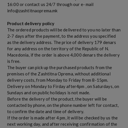
16:00 or contact us 24/7 through our e- mail
info@zashtitnaoprema.mk
Product delivery policy
The ordered products will be delivered to you no later than
2-7 days after the payment, to the address you specified
as the delivery address. The price of delivery 179 denars
for any address on the territory of the Republic of N.
Macedonia, if the order is above 4,000 denars the delivery
is free.
The buyer can pick up the purchased products from the
premises of the Zashtitna Oprema, without additional
delivery costs, from Monday to Friday from 8-15pm.
Delivery on Monday to Firday after4pm , on Saturdays, on
Sundays and on public holidays is not made.
Before the delivery of the product, the buyer will be
contacted by phone, on the phone number left for contact,
to confirm the date and time of delivery.
If the order is made after 4 pm, it will be checked by us the
next working day, and after receiving confirmation of the