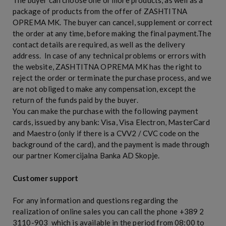
The buyer can choose one or more products, as well as a
package of products from the offer of ZASHTITNA
OPREMA MK. The buyer can cancel, supplement or correct
the order at any time, before making the final payment.The
contact details are required, as well as the delivery
address. In case of any technical problems or errors with
the website, ZASHTITNA OPREMA MK has the right to
reject the order or terminate the purchase process, and we
are not obliged to make any compensation, except the
return of the funds paid by the buyer.
You can make the purchase with the following payment
cards, issued by any bank: Visa, Visa Electron, MasterCard
and Maestro (only if there is a CVV2 / CVC code on the
background of the card), and the payment is made through
our partner Komercijalna Banka AD Skopje.
Customer support
For any information and questions regarding the
realization of online sales you can call the phone +389 2
3110-903 which is available in the period from 08:00 to