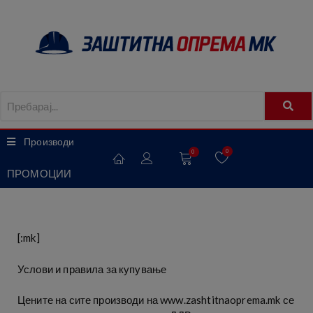
Производи
0
0
ПРОМОЦИИ
[:mk]
Услови и правила за купување
Цените на сите производи на www.zashtitnaoprema.mk се