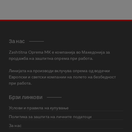
За нас
Zashtitna Oprema MK е компанија во Македонија за
продажба на заштитна опрема при работа.
Линијата на производи вклучува опрема од водечки
Европски и светски компании на полето на безбедност
при работа.
Брзи линкови
Услови и правила на купување
Политика за заштита на личните податоци
За нас