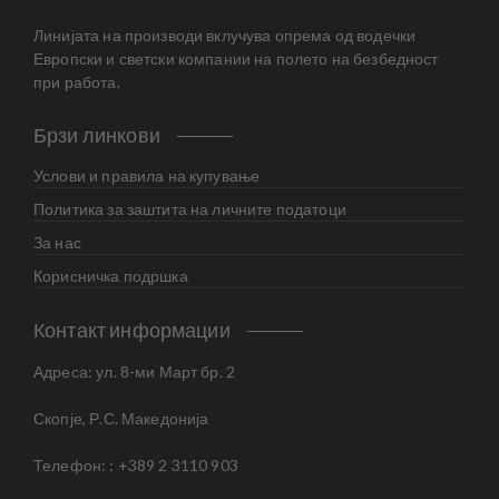
Линијата на производи вклучува опрема од водечки
Европски и светски компании на полето на безбедност
при работа.
Брзи линкови
Услови и правила на купување
Политика за заштита на личните податоци
За нас
Корисничка подршка
Контакт информации
Адреса: ул. 8-ми Март бр. 2
Скопје, Р.С. Македонија
Телефон: : +389 2 3110 903