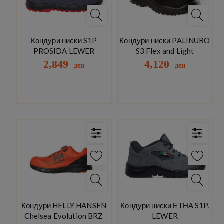
Кондури ниски S1P
Кондури ниски PALINURO
PROSIDA LEWER
S3 Flex and Light
2,849
4,120
ден
ден
Кондури HELLY HANSEN
Кондури ниски ЕТНА S1P,
Chelsea Evolution BRZ
LEWER