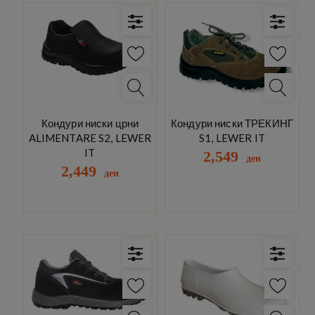
Кондури ниски црни
Кондури ниски ТРЕКИНГ
ALIMENTARE S2, LEWER
S1, LEWER IT
IT
2,549
ден
2,449
ден