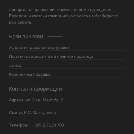
Линијата на производи вклучува опрема од водечки
Европски и светски компании на полето на безбедност
при работа.
Брзи линкови
Услови и правила на купување
Политика за заштита на личните податоци
За нас
Корисничка подршка
Контакт информации
Адреса: ул. 8-ми Март бр. 2
Скопје, Р.С. Македонија
Телефон: : +389 2 3110 903