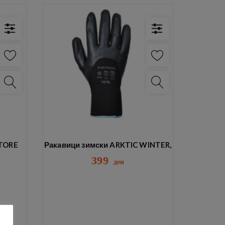
STORE
Ракавици зимски ARKTIC WINTER,
399
ден