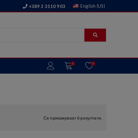
English (US)
+389 2 3110 903
0
0
Се прикажуваат 6 резултати.