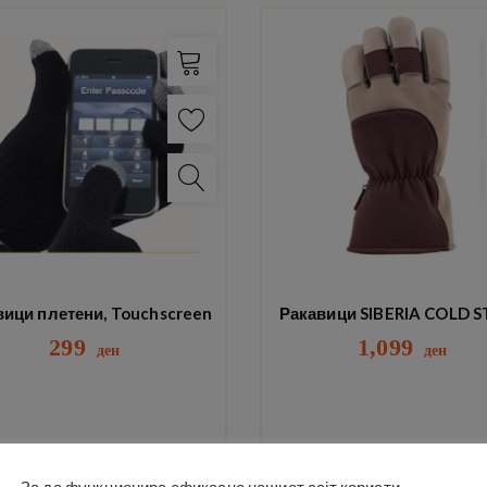
вици плетени, Touchscreen
Ракавици SIBERIA COLD 
299
1,099
ден
ден