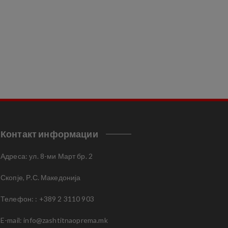
Контакт информации
Адреса: ул. 8-ми Март бр. 2
Скопје, Р.С. Македонија
Телефон: : +389 2 3110 903
E-mail:
info@zashtitnaoprema.mk