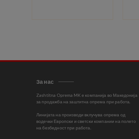
За нас
Zashtitna Oprema MK е компанија во Македонија
за продажба на заштитна опрема при работа.
Линијата на производи вклучува опрема од
водечки Европски и светски компании на полето
на безбедност при работа.