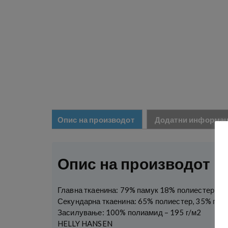
Опис на производот
Додатни информа
Опис на производот
Главна ткаенина: 79% памук 18% полиестер, 3%
Секундарна ткаенина: 65% полиестер, 35% паму
Засилување: 100% полиамид – 195 г/м2
HELLY HANSEN