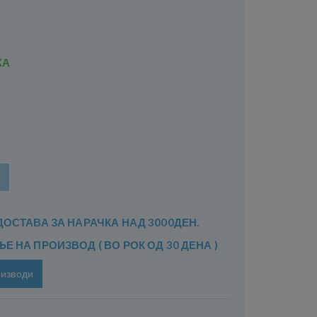
ХА
ДОСТАВА ЗА НАРАЧКА НАД 3000ДЕН.
 НА ПРОИЗВОД ( ВО РОК ОД 30 ДЕНА )
оизводи