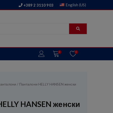
English (US)
+389 2 3110 903
0
0
анталони
/ Панталони HELLY HANSEN женски
HELLY HANSEN женски