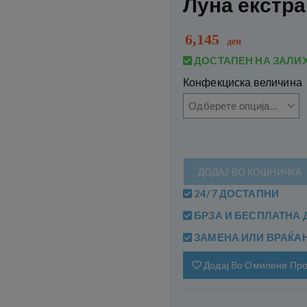
Луна екстра
6,145
ден
ДОСТАПЕН НА ЗАЛИ
Конфекциска величина
ДОДАЈ ВО КОШНИЧКА
24/7 ДОСТАПНИ
БРЗА И БЕСПЛАТНА 
ЗАМЕНА ИЛИ ВРАЌАЊЕ
Додај Во Омилени Пр